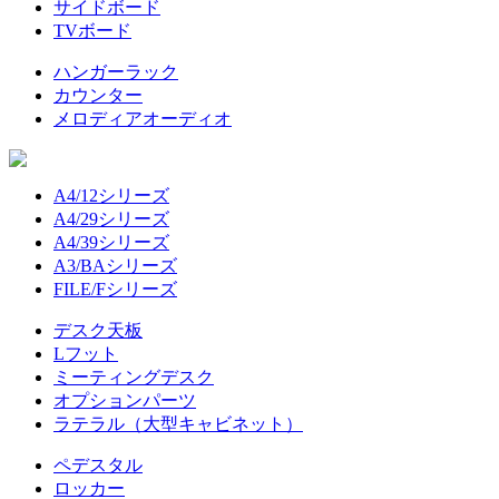
サイドボード
TVボード
ハンガーラック
カウンター
メロディアオーディオ
A4/12シリーズ
A4/29シリーズ
A4/39シリーズ
A3/BAシリーズ
FILE/Fシリーズ
デスク天板
Lフット
ミーティングデスク
オプションパーツ
ラテラル（大型キャビネット）
ペデスタル
ロッカー