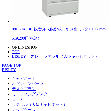
08C60XT3H 観音扉+棚板2枚、引き出し3段 H1960mm
519,200円(税込)
ONLINESHOP
TOP
BISLEY ビスレー ラテラル（大型キャビネット）
PAGE TOP
BISLEY
キャビネット
オプションパーツ
デスクプラン
ミーティングデスク
ロッカー
ラテラル（大型キャビネット）
マップケース