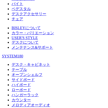
バイト
ペデスタル
デスクアクセサリー
チェア
BISLEYについて
カラー・バリエーション
USER'S STYLE
デスクについて
メンテナンス&サポート
SYSTEM180
デスク・キャビネット
テーブル
オープンシェルフ
サイドボード
ハイボード
ローボード
ハンガーラック
カウンター
メロディアオーディオ