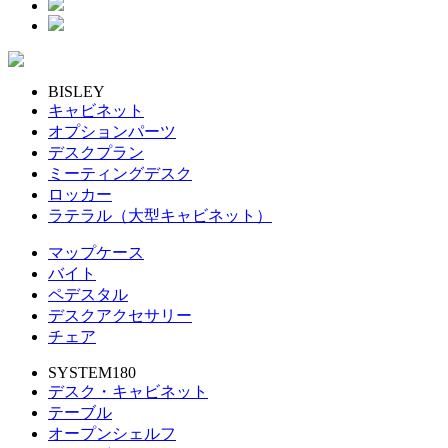
BISLEY
キャビネット
オプションパーツ
デスクプラン
ミーティングデスク
ロッカー
ラテラル（大型キャビネット）
マップケース
バイト
ペデスタル
デスクアクセサリー
チェア
SYSTEM180
デスク・キャビネット
テーブル
オープンシェルフ