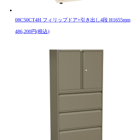
08C50CT4H フィリップドア+引き出し4段 H1655mm
486,200円(税込)