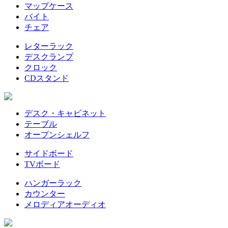
マップケース
バイト
チェア
レターラック
デスクランプ
クロック
CDスタンド
デスク・キャビネット
テーブル
オープンシェルフ
サイドボード
TVボード
ハンガーラック
カウンター
メロディアオーディオ