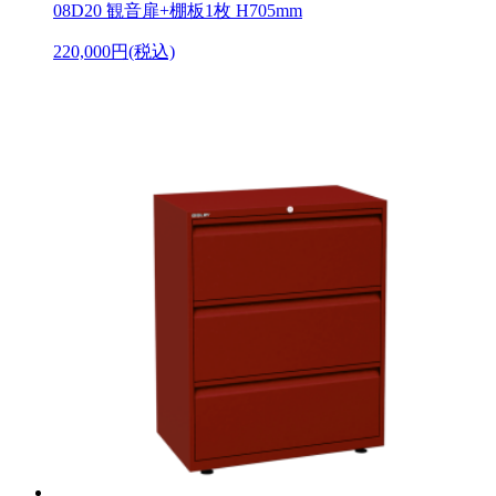
08D20 観音扉+棚板1枚 H705mm
220,000円(税込)