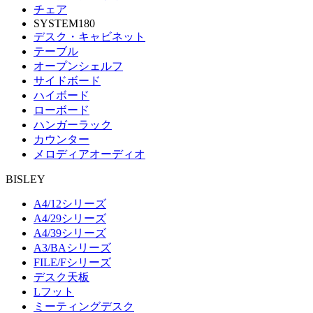
チェア
SYSTEM180
デスク・キャビネット
テーブル
オープンシェルフ
サイドボード
ハイボード
ローボード
ハンガーラック
カウンター
メロディアオーディオ
BISLEY
A4/12シリーズ
A4/29シリーズ
A4/39シリーズ
A3/BAシリーズ
FILE/Fシリーズ
デスク天板
Lフット
ミーティングデスク