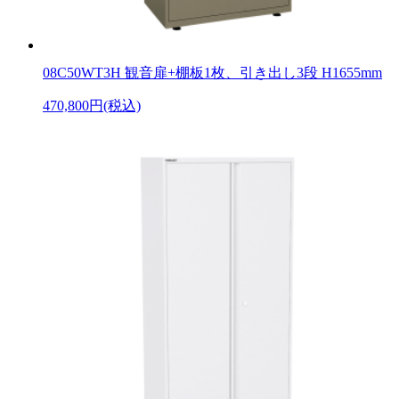
08C50WT3H 観音扉+棚板1枚、引き出し3段 H1655mm
470,800円(税込)