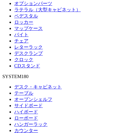
オプションパーツ
ラテラル（大型キャビネット）
ペデスタル
ロッカー
マップケース
バイト
チェア
レターラック
デスクランプ
クロック
CDスタンド
SYSTEM180
デスク・キャビネット
テーブル
オープンシェルフ
サイドボード
ハイボード
ローボード
ハンガーラック
カウンター