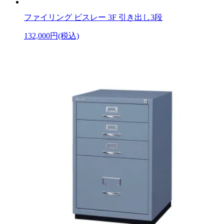
ファイリング ビスレー 3F 引き出し3段
132,000円(税込)