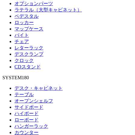
オプションパーツ
ラテラル（大型キャビネット）
ペデスタル
ロッカー
マップケース
バイト
チェア
レターラック
デスクランプ
クロック
CDスタンド
SYSTEM180
デスク・キャビネット
テーブル
オープンシェルフ
サイドボード
ハイボード
ローボード
ハンガーラック
カウンター