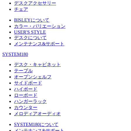
デスクアクセサリー
チェア
BISLEYについて
カラー・バリエーション
USER'S STYLE
デスクについて
メンテナンス&サポート
SYSTEM180
デスク・キャビネット
テーブル
オープンシェルフ
サイドボード
ハイボード
ローボード
ハンガーラック
カウンター
メロディアオーディオ
SYSTEM180について
メンテナンス&サポート