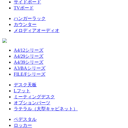
サイドボード
TVボード
ハンガーラック
カウンター
メロディアオーディオ
A4/12シリーズ
A4/29シリーズ
A4/39シリーズ
A3/BAシリーズ
FILE/Fシリーズ
デスク天板
Lフット
ミーティングデスク
オプションパーツ
ラテラル（大型キャビネット）
ペデスタル
ロッカー