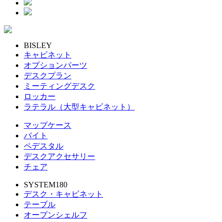
BISLEY
キャビネット
オプションパーツ
デスクプラン
ミーティングデスク
ロッカー
ラテラル（大型キャビネット）
マップケース
バイト
ペデスタル
デスクアクセサリー
チェア
SYSTEM180
デスク・キャビネット
テーブル
オープンシェルフ