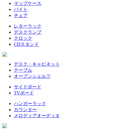
マップケース
バイト
チェア
レターラック
デスクランプ
クロック
CDスタンド
デスク・キャビネット
テーブル
オープンシェルフ
サイドボード
TVボード
ハンガーラック
カウンター
メロディアオーディオ