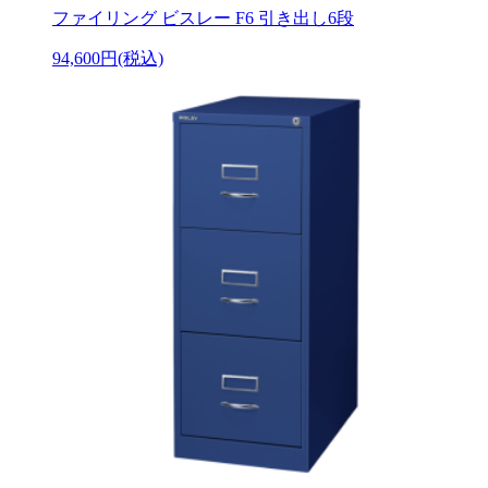
ファイリング ビスレー F6 引き出し6段
94,600円(税込)