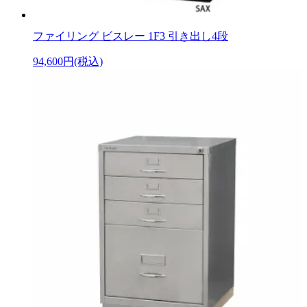
ファイリング ビスレー 1F3 引き出し4段
94,600円(税込)