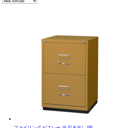
ファイリング ビスレー 2F 引き出し2段