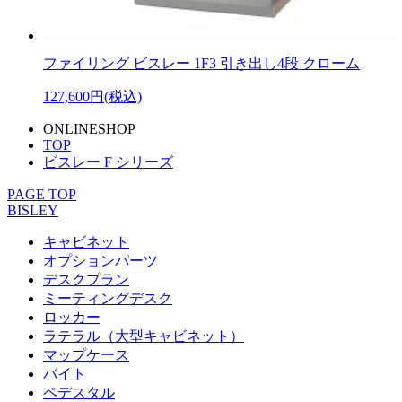
ファイリング ビスレー 1F3 引き出し4段 クローム
127,600円(税込)
ONLINESHOP
TOP
ビスレー F シリーズ
PAGE TOP
BISLEY
キャビネット
オプションパーツ
デスクプラン
ミーティングデスク
ロッカー
ラテラル（大型キャビネット）
マップケース
バイト
ペデスタル