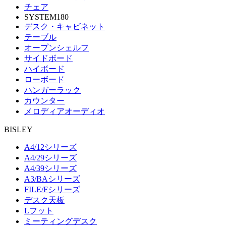
チェア
SYSTEM180
デスク・キャビネット
テーブル
オープンシェルフ
サイドボード
ハイボード
ローボード
ハンガーラック
カウンター
メロディアオーディオ
BISLEY
A4/12シリーズ
A4/29シリーズ
A4/39シリーズ
A3/BAシリーズ
FILE/Fシリーズ
デスク天板
Lフット
ミーティングデスク