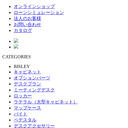
オンラインショップ
ローンシミュレーション
法人のお客様
お問い合わせ
カタログ
CATEGORIES
BISLEY
キャビネット
オプションパーツ
デスクプラン
ミーティングデスク
ロッカー
ラテラル（大型キャビネット）
マップケース
バイト
ペデスタル
デスクアクセサリー