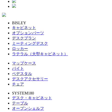
BISLEY
キャビネット
オプションパーツ
デスクプラン
ミーティングデスク
ロッカー
ラテラル（大型キャビネット）
マップケース
バイト
ペデスタル
デスクアクセサリー
チェア
SYSTEM180
デスク・キャビネット
テーブル
オープンシェルフ