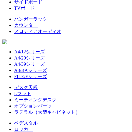
サイドボード
TVボード
ハンガーラック
カウンター
メロディアオーディオ
A4/12シリーズ
A4/29シリーズ
A4/39シリーズ
A3/BAシリーズ
FILE/Fシリーズ
デスク天板
Lフット
ミーティングデスク
オプションパーツ
ラテラル（大型キャビネット）
ペデスタル
ロッカー