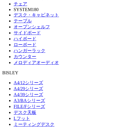
チェア
SYSTEM180
デスク・キャビネット
テーブル
オープンシェルフ
サイドボード
ハイボード
ローボード
ハンガーラック
カウンター
メロディアオーディオ
BISLEY
A4/12シリーズ
A4/29シリーズ
A4/39シリーズ
A3/BAシリーズ
FILE/Fシリーズ
デスク天板
Lフット
ミーティングデスク