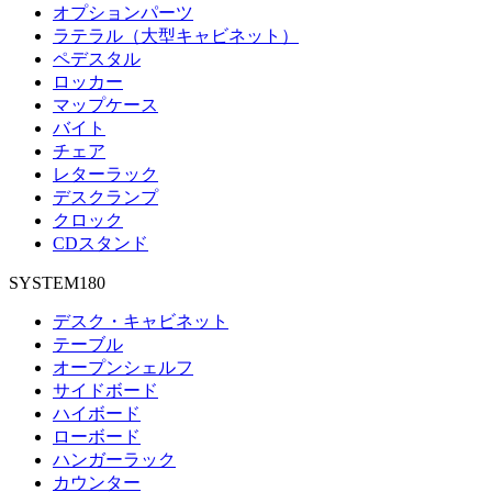
オプションパーツ
ラテラル（大型キャビネット）
ペデスタル
ロッカー
マップケース
バイト
チェア
レターラック
デスクランプ
クロック
CDスタンド
SYSTEM180
デスク・キャビネット
テーブル
オープンシェルフ
サイドボード
ハイボード
ローボード
ハンガーラック
カウンター