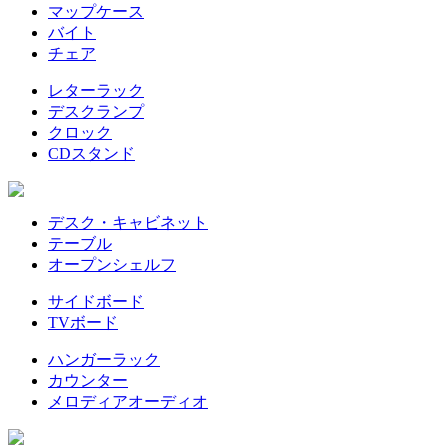
マップケース
バイト
チェア
レターラック
デスクランプ
クロック
CDスタンド
デスク・キャビネット
テーブル
オープンシェルフ
サイドボード
TVボード
ハンガーラック
カウンター
メロディアオーディオ